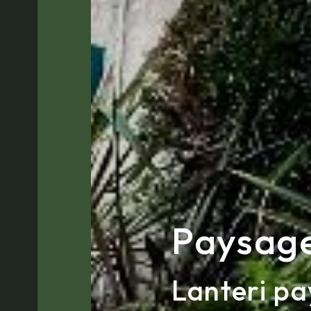
Paysage
Lanteri p