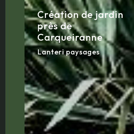
Création de jardin
près de
Carqueiranne
Lanteri paysages