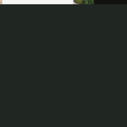
Adresse
726 Chemin du Moulin
83400 Hyères