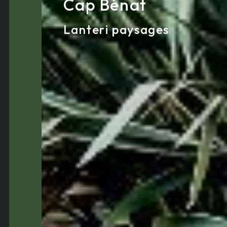
Cap Bénat
Lanteri paysages