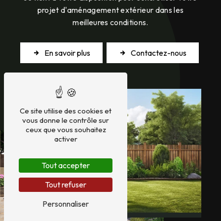
projet d'aménagement extérieur dans les
meilleures conditions.
En savoir plus
Contactez-nous
Ce site utilise des cookies et
vous donne le contrôle sur
ceux que vous souhaitez
activer
Tout accepter
Tout refuser
Personnaliser